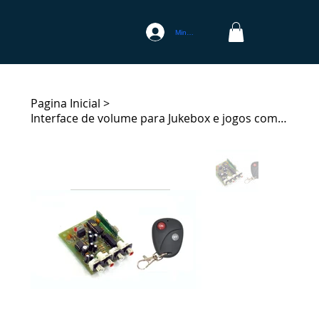
Minha conta
Pagina Inicial
>
Interface de volume para Jukebox e jogos com conexão RCA