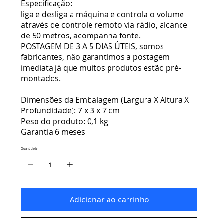
Especificação:
liga e desliga a máquina e controla o volume
através de controle remoto via rádio, alcance
de 50 metros, acompanha fonte.
POSTAGEM DE 3 A 5 DIAS ÚTEIS, somos
fabricantes, não garantimos a postagem
imediata já que muitos produtos estão pré-
montados.
Dimensões da Embalagem (Largura X Altura X
Profundidade): 7 x 3 x 7 cm
Peso do produto: 0,1 kg
Garantia:6 meses
Quantidade
Adicionar ao carrinho